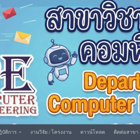
ิบัติการ
งานวิจัย / โครงงาน
ดาวน์โหลด
ติดต่อสาขา