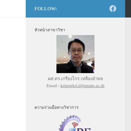
FOLLOW:
หัวหน้าสาขาวิชา
ผศ.ดร.เกรียงไกร เหลืองอำพล
Email :
kriengkri.l@rmutp.ac.th
ความร่วมมือทางวิชาการ