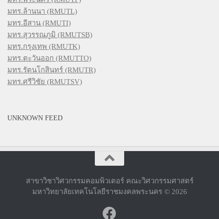
มทร.ล้านนา (RMUTL)
มทร.อีสาน (RMUTI)
มทร.สุวรรณภูมิ (RMUTSB)
มทร.กรุงเทพ (RMUTK)
มทร.ตะวันออก (RMUTTO)
มทร.รัตนโกสินทร์ (RMUTR)
มทร.ศรีวิชัย (RMUTSV)
UNKNOWN FEED
สาขาวิชาวิศวกรรมคอมพิวเตอร์ คณะวิศวกรรมศาสตร์
มหาวิทยาลัยเทคโนโลยีราชมงคลพระนคร © 2026